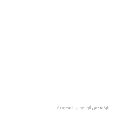
ناركوتكس أنونيموس السعودية