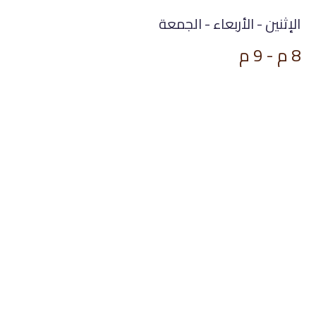
الإثنين - الأربعاء - الجمعة
8 م - 9 م